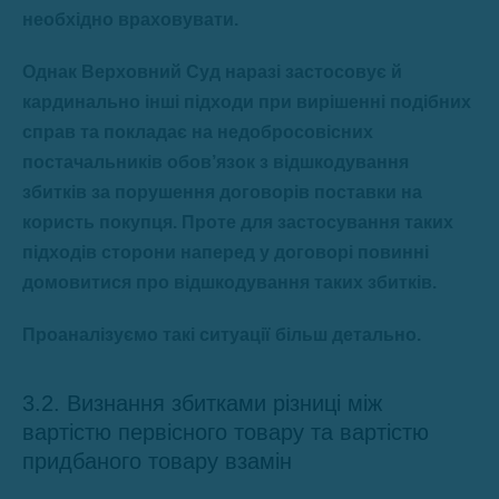
необхідно враховувати.
Однак Верховний Суд наразі застосовує й
кардинально інші підходи при вирішенні подібних
справ та покладає на недобросовісних
постачальників обов’язок з відшкодування
збитків за порушення договорів поставки на
користь покупця. Проте для застосування таких
підходів сторони наперед у договорі повинні
домовитися про відшкодування таких збитків.
Проаналізуємо такі ситуації більш детально.
3.2. Визнання збитками різниці між
вартістю первісного товару та вартістю
придбаного товару взамін