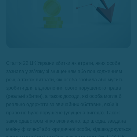
Стаття 22 ЦК України збитки як втрати, яких особа
зазнала у зв’язку зі знищенням або пошкодженням
речі, а також витрати, які особа зробила або мусить
зробити для відновлення свого порушеного права
(реальні збитки), а також доходи, які особа могла б
реально одержати за звичайних обставин, якби її
право не було порушене (упущена вигода). Також
законодавством чітко визначено, що шкода, завдана
майну фізичної або юридичної особи, відшкодовується