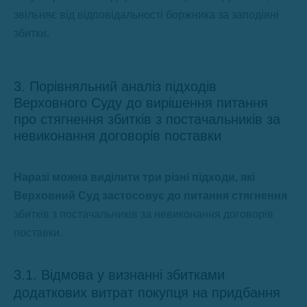
звільняє від відповідальності боржника за заподіяні
збитки.
3. Порівняльний аналіз підходів
Верховного Суду до вирішення питання
про стягнення збитків з постачальників за
невиконання договорів поставки
Наразі можна виділити три різні підходи, які
Верховний Суд застосовує до питання стягнення
збитків з постачальників за невиконання договорів
поставки.
3.1. Відмова у визнанні збитками
додаткових витрат покупця на придбання