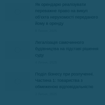
Як орендарю реалізувати
переважне право на викуп
об’єкта нерухомості переданого
йому в оренду
8 Липня, 2025
Легалізація самочинного
будівництва на підставі рішення
суду
4 Липня, 2025
Поділ бізнесу при розлученні.
Частина 1: товариства з
обмеженою відповідальністю
2 Липня, 2025