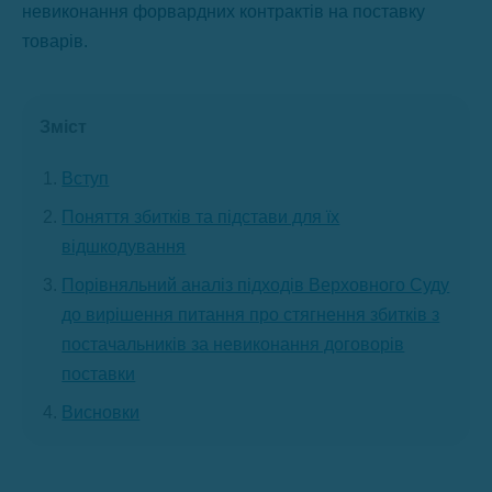
невиконання форвардних контрактів на поставку
товарів.
Зміст
Вступ
Поняття збитків та підстави для їх
відшкодування
Порівняльний аналіз підходів Верховного Суду
до вирішення питання про стягнення збитків з
постачальників за невиконання договорів
поставки
Висновки