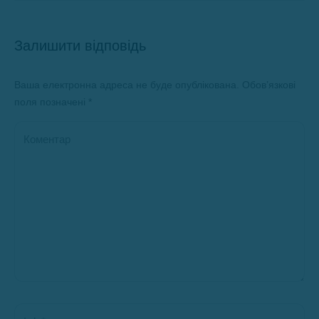
Залишити відповідь
Ваша електронна адреса не буде опублікована. Обов’язкові
поля позначені
*
Коментар
Ім’я *