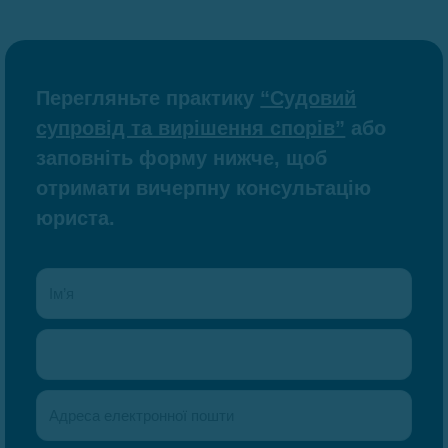
Перегляньте практику
“Судовий
супровід та вирішення спорів”
або
заповніть форму нижче, щоб
отримати вичерпну консультацію
юриста.