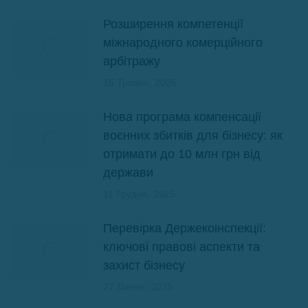
Розширення компетенції
міжнародного комерційного
арбітражу
15 Травня, 2026
Нова програма компенсації
воєнних збитків для бізнесу: як
отримати до 10 млн грн від
держави
11 Грудня, 2025
Перевірка Держекоінспекції:
ключові правові аспекти та
захист бізнесу
27 Липня, 2025