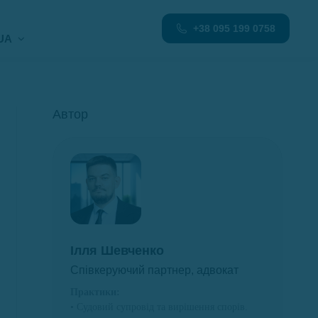
+38 095 199 0758
UA
Автор
Ілля Шевченко
Співкеруючий партнер, адвокат
Практики:
• Судовий супровід та вирішення спорів.