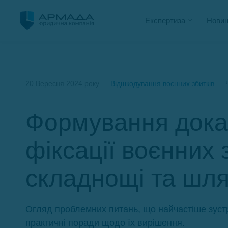
Експертиза
Новин
20 Вересня 2024 року —
Відшкодування воєнних збитків
— Ч
Формування доказ
фіксації воєнних 
складнощі та шля
Огляд проблемних питань, що найчастіше зустрі
практичні поради щодо їх вирішення.