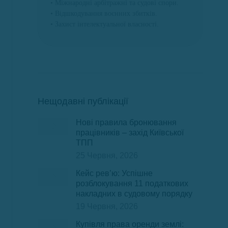
• Міжнародні арбітражні та судові спори.
• Відшкодування воєнних збитків.
• Захист інтелектуальної власності.
Нещодавні публікації
Нові правила бронювання
працівників – захід Київської
ТПП
25 Червня, 2026
Кейс рев’ю: Успішне
розблокування 11 податкових
накладних в судовому порядку
19 Червня, 2026
Купівля права оренди землі: