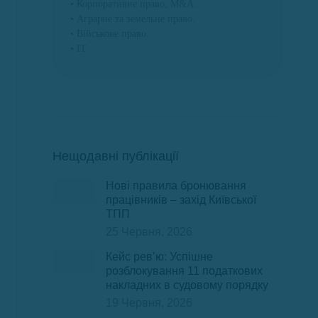
• Корпоративне право, M&A.
• Аграрне та земельне право.
• Військове право.
• ІТ.
Нещодавні публікації
Нові правила бронювання
працівників – захід Київської
ТПП
25 Червня, 2026
Кейс рев’ю: Успішне
розблокування 11 податкових
накладних в судовому порядку
19 Червня, 2026