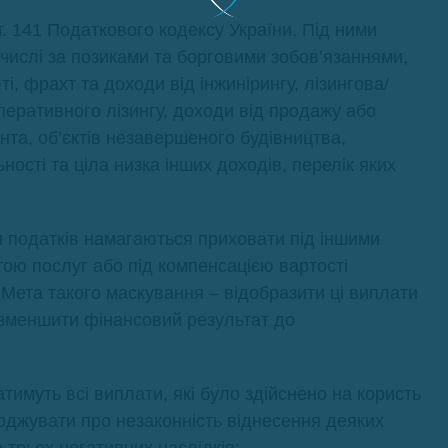
т. 141 Податкового кодексу України. Під ними
 числі за позиками та борговими зобов’язаннями,
, фрахт та доходи від інжинірингу, лізингова/
еративного лізингу, доходи від продажу або
та, об’єктів незавершеного будівництва,
ьності та ціла низка інших доходів, перелік яких
и податків намагаються приховати під іншими
ою послуг або під компенсацією вартості
Мета такого маскування – відобразити ці виплати
а зменшити фінансовий результат до
тимуть всі виплати, які було здійснено на користь
ерджувати про незаконність віднесення деяких