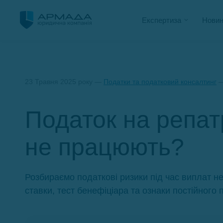
Експертиза
Новин
23 Травня 2025 року —
Податки та податковий консалтинг
—
Податок на репатр
не працюють?
Розбираємо податкові ризики під час виплат н
ставки, тест бенефіціара та ознаки постійного