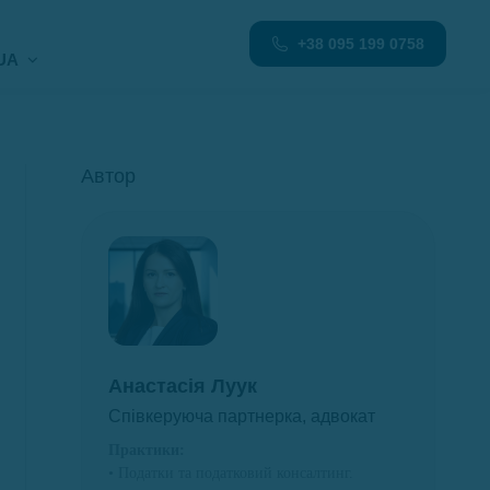
+38 095 199 0758
UA
Автор
Анастасія Луук
Співкеруюча партнерка, адвокат
Практики:
• Податки та податковий консалтинг.