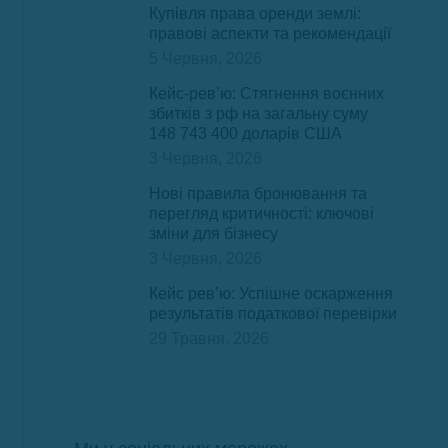
Купівля права оренди землі:
правові аспекти та рекомендації
5 Червня, 2026
Кейс-рев’ю: Стягнення воєнних
збитків з рф на загальну суму
148 743 400 доларів США
3 Червня, 2026
Нові правила бронювання та
перегляд критичності: ключові
зміни для бізнесу
3 Червня, 2026
Кейс рев’ю: Успішне оскарження
результатів податкової перевірки
29 Травня, 2026