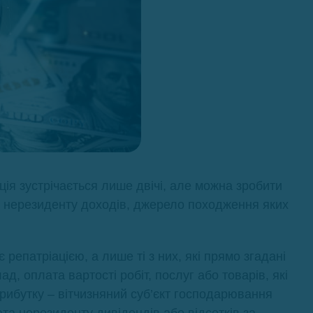
ція зустрічається лише двічі, але можна зробити
а нерезиденту доходів, джерело походження яких
 репатріацією, а лише ті з них, які прямо згадані
ад, оплата вартості робіт, послуг або товарів, які
рибутку – вітчизняний суб’єкт господарювання