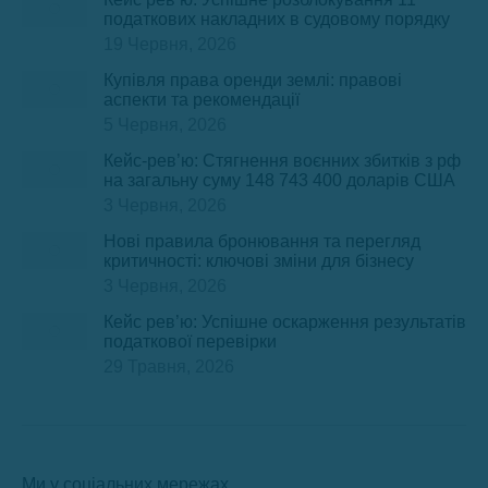
податкових накладних в судовому порядку
19 Червня, 2026
Купівля права оренди землі: правові
аспекти та рекомендації
5 Червня, 2026
Кейс-рев’ю: Стягнення воєнних збитків з рф
на загальну суму 148 743 400 доларів США
3 Червня, 2026
Нові правила бронювання та перегляд
критичності: ключові зміни для бізнесу
3 Червня, 2026
Кейс рев’ю: Успішне оскарження результатів
податкової перевірки
29 Травня, 2026
Ми у соціальних мережах