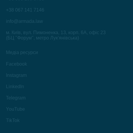
+38 067 141 7146
info@armada.law
м. Київ, вул. Пимоненка, 13, корп. 6А, офіс 23
(БЦ "Форум", метро Лук'янівська)
Медіа ресурси
Facebook
Instagram
LinkedIn
Telegram
YouTube
TikTok