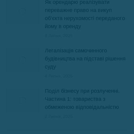
Як орендарю реалізувати
переважне право на викуп
об’єкта нерухомості переданого
йому в оренду
8 Липня, 2025
Легалізація самочинного
будівництва на підставі рішення
суду
4 Липня, 2025
Поділ бізнесу при розлученні.
Частина 1: товариства з
обмеженою відповідальністю
2 Липня, 2025