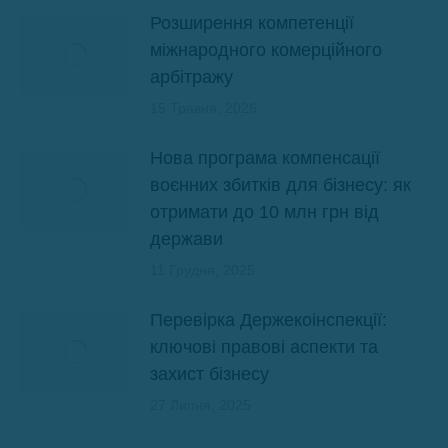
Розширення компетенції
міжнародного комерційного
арбітражу
15 Травня, 2026
Нова програма компенсації
воєнних збитків для бізнесу: як
отримати до 10 млн грн від
держави
11 Грудня, 2025
Перевірка Держекоінспекції:
ключові правові аспекти та
захист бізнесу
27 Липня, 2025