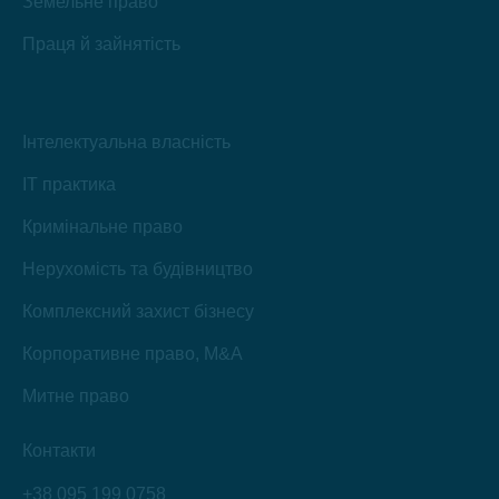
Земельне право
Праця й зайнятість
Інтелектуальна власність
IT практика
Кримінальне право
Нерухомість та будівництво
Комплексний захист бізнесу
Корпоративне право, M&A
Митне право
Контакти
+38 095 199 0758