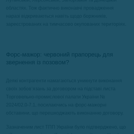
областях. Тож фактично виконавчі провадження
наразі відкриваються навіть щодо боржників,
зареєстрованих на тимчасово окупованих територіях.
Форс-мажор: червоний прапорець для
звернення із позовом?
Деякі контрагенти намагаються уникнути виконання
своїх зобов’язань за договором на підставі листа
Торговельно-промислової палати України №
2024/02.0-7.1, посилаючись на форс-мажорні
обставини, що перешкоджають виконанню договору.
Зазначеним лист ТПП України було підтверджено, що