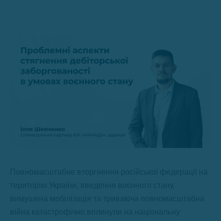
Повномасштабне вторгнення російської федерації на
територію України, введення воєнного стану,
вимушена мобілізація та триваюча повномасштабна
війна катастрофічно вплинули на національну