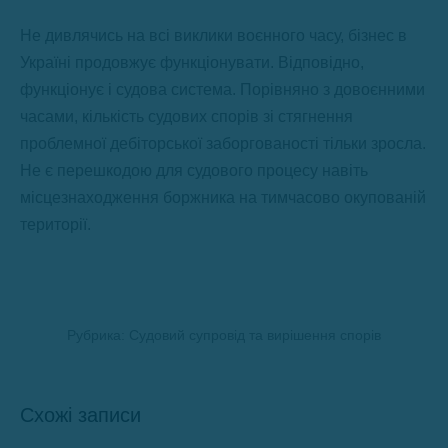
Не дивлячись на всі виклики воєнного часу, бізнес в
Україні продовжує функціонувати. Відповідно,
функціонує і судова система. Порівняно з довоєнними
часами, кількість судових спорів зі стягнення
проблемної дебіторської заборгованості тільки зросла.
Не є перешкодою для судового процесу навіть
місцезнаходження боржника на тимчасово окупованій
території.
Рубрика:
Судовий супровід та вирішення спорів
Схожі записи