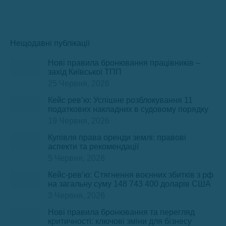
Нещодавні публікації
Нові правила бронювання працівників –
захід Київської ТПП
25 Червня, 2026
Кейс рев’ю: Успішне розблокування 11
податкових накладних в судовому порядку
19 Червня, 2026
Купівля права оренди землі: правові
аспекти та рекомендації
5 Червня, 2026
Кейс-рев’ю: Стягнення воєнних збитків з рф
на загальну суму 148 743 400 доларів США
3 Червня, 2026
Нові правила бронювання та перегляд
критичності: ключові зміни для бізнесу