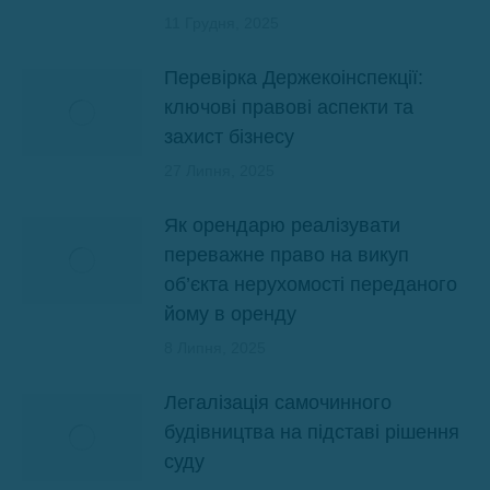
11 Грудня, 2025
Перевірка Держекоінспекції:
ключові правові аспекти та
захист бізнесу
27 Липня, 2025
Як орендарю реалізувати
переважне право на викуп
об’єкта нерухомості переданого
йому в оренду
8 Липня, 2025
Легалізація самочинного
будівництва на підставі рішення
суду