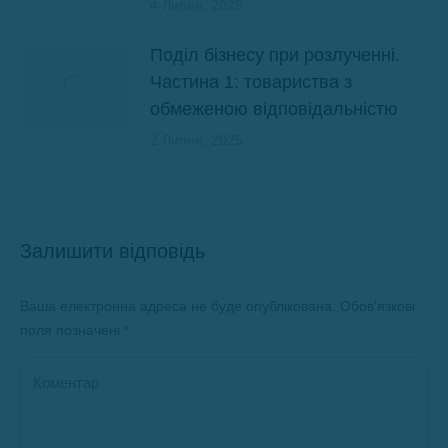
4 Липня, 2025
Поділ бізнесу при розлученні.
Частина 1: товариства з
обмеженою відповідальністю
2 Липня, 2025
Залишити відповідь
Ваша електронна адреса не буде опублікована. Обов’язкові
поля позначені
*
Коментар