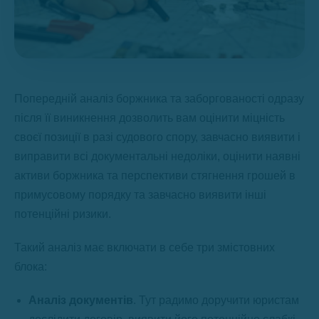
Попередній аналіз боржника та заборгованості одразу
після її виникнення дозволить вам оцінити міцність
своєї позиції в разі судового спору, завчасно виявити і
виправити всі документальні недоліки, оцінити наявні
активи боржника та перспективи стягнення грошей в
примусовому порядку та завчасно виявити інші
потенційні ризики.
Такий аналіз має включати в себе три змістовних
блока:
Аналіз документів
. Тут радимо доручити юристам