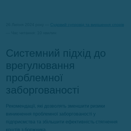
26 Липня 2024 року —
Судовий супровід та вирішення спорів
— Час читання: 10 хвилин
Системний підхід до
врегулювання
проблемної
заборгованості
Рекомендації, які дозволять зменшити ризики
виникнення проблемної заборгованості у
підприємства та збільшити ефективність стягнення
коштів з боржника.