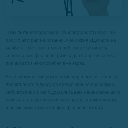
Тому питання проблемної заборгованості наразі не
просто абстрактне питання, яке можна відкласти на
майбутнє. Це – системна проблема, яка тягне за
собою великі фінансові ризики для вашого бізнесу. І
працювати з нею потрібно вже зараз.
В цій публікації ми розглянемо переваги системного,
проактивного підходу до врегулювання проблемної
заборгованості, який дозволить вам значно зменшити
ризики та налаштувати бізнес-процеси таким чином,
щоб мінімізувати потенційні фінансові втрати.