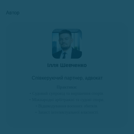
Автор
Ілля Шевченко
Співкеруючий партнер, адвокат
Практики:
• Судовий супровід та вирішення спорів.
• Міжнародні арбітражні та судові спори.
• Відшкодування воєнних збитків.
• Захист інтелектуальної власності.