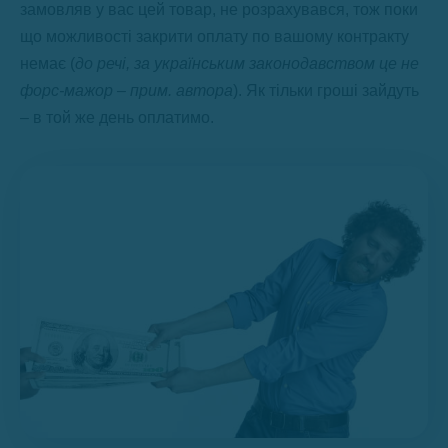
замовляв у вас цей товар, не розрахувався, тож поки
що можливості закрити оплату по вашому контракту
немає (
до речі, за українським законодавством це не
форс-мажор – прим. автора
). Як тільки гроші зайдуть
– в той же день оплатимо.