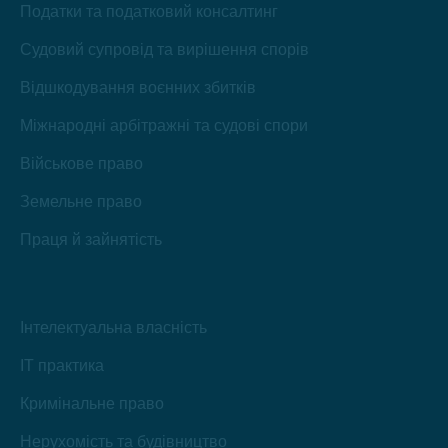
Податки та податковий консалтинг
Судовий супровід та вирішення спорів
Відшкодування воєнних збитків
Міжнародні арбітражні та судові спори
Військове право
Земельне право
Праця й зайнятість
Інтелектуальна власність
IT практика
Кримінальне право
Нерухомість та будівництво