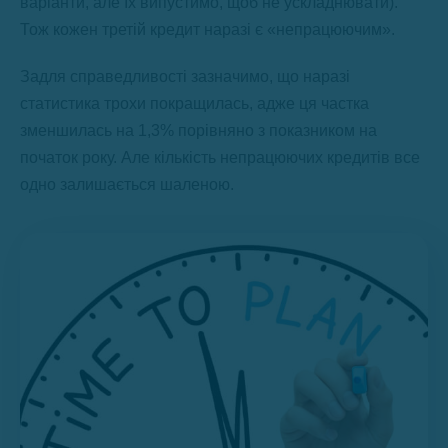
варіанти, але їх випустимо, щоб не ускладнювати).
Тож кожен третій кредит наразі є «непрацюючим».
Задля справедливості зазначимо, що наразі
статистика трохи покращилась, адже ця частка
зменшилась на 1,3% порівняно з показником на
початок року. Але кількість непрацюючих кредитів все
одно залишається шаленою.