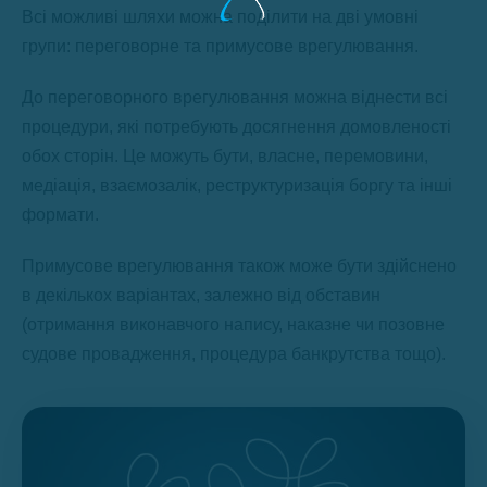
Всі можливі шляхи можна поділити на дві умовні
групи: переговорне та примусове врегулювання.
До переговорного врегулювання можна віднести всі
процедури, які потребують досягнення домовленості
обох сторін. Це можуть бути, власне, перемовини,
медіація, взаємозалік, реструктуризація боргу та інші
формати.
Примусове врегулювання також може бути здійснено
в декількох варіантах, залежно від обставин
(отримання виконавчого напису, наказне чи позовне
судове провадження, процедура банкрутства тощо).