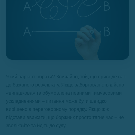
Який варіант обрати? Звичайно, той, що приведе вас
до бажаного результату. Якщо заборгованість дійсно
«випадкова» та обумовлена певними тимчасовими
ускладненнями – питання може бути швидко
вирішено в переговорному порядку. Якщо ж є
підстави вважати, що боржник просто тягне час – не
зволікайте та йдіть до суду.