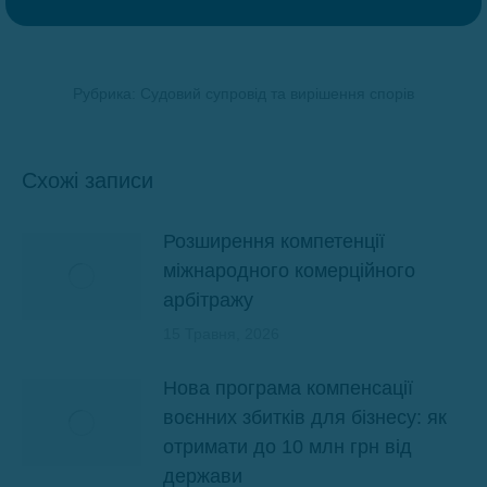
Рубрика:
Судовий супровід та вирішення спорів
Схожі записи
Розширення компетенції
міжнародного комерційного
арбітражу
15 Травня, 2026
Нова програма компенсації
воєнних збитків для бізнесу: як
отримати до 10 млн грн від
держави