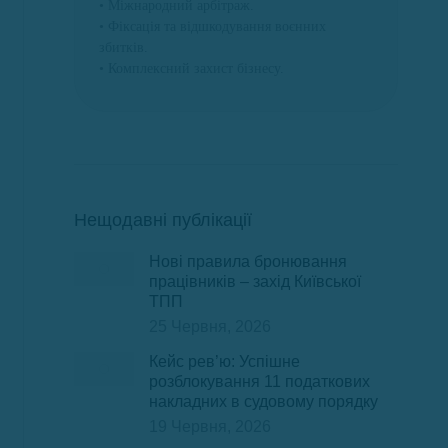
• Міжнародний арбітраж.
• Фіксація та відшкодування воєнних
збитків.
• Комплексний захист бізнесу.
Нещодавні публікації
Нові правила бронювання
працівників – захід Київської
ТПП
25 Червня, 2026
Кейс рев’ю: Успішне
розблокування 11 податкових
накладних в судовому порядку
19 Червня, 2026