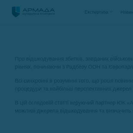
Експертиза
Новин
Про відшкодування збитків, завданих військов
рівнях, починаючи з Радбезу ООН та Європарл
Всі синхронні в розумінні того, що росія повин
процедури та найбільш перспективних джерел 
В цій оглядовій статті керуючий партнер ЮК 
можливі джерела відшкодування та визначить н