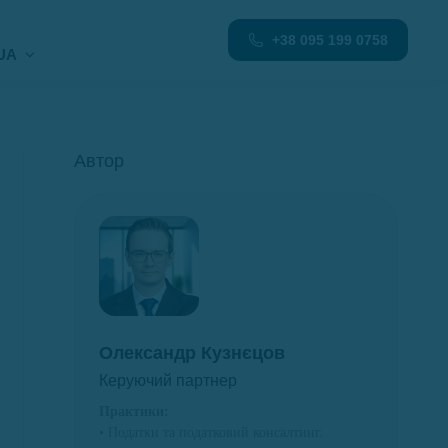
+38 095 199 0758
UA
Автор
Олександр Кузнєцов
Керуючий партнер
Практики:
• Податки та податковий консалтинг.