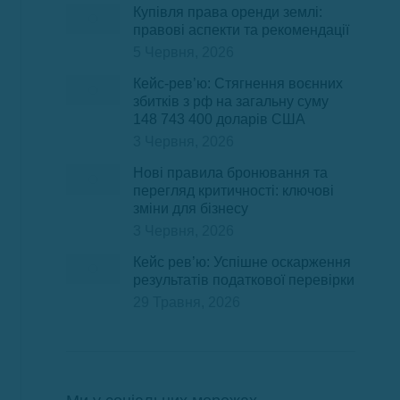
Купівля права оренди землі:
правові аспекти та рекомендації
5 Червня, 2026
Кейс-рев’ю: Стягнення воєнних
збитків з рф на загальну суму
148 743 400 доларів США
3 Червня, 2026
Нові правила бронювання та
перегляд критичності: ключові
зміни для бізнесу
3 Червня, 2026
Кейс рев’ю: Успішне оскарження
результатів податкової перевірки
29 Травня, 2026