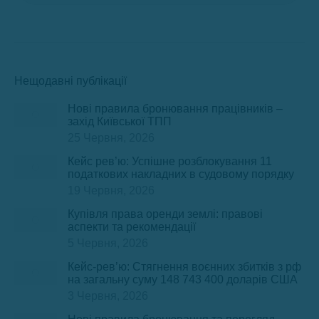
Нещодавні публікації
Нові правила бронювання працівників –
захід Київської ТПП
25 Червня, 2026
Кейс рев’ю: Успішне розблокування 11
податкових накладних в судовому порядку
19 Червня, 2026
Купівля права оренди землі: правові
аспекти та рекомендації
5 Червня, 2026
Кейс-рев’ю: Стягнення воєнних збитків з рф
на загальну суму 148 743 400 доларів США
3 Червня, 2026