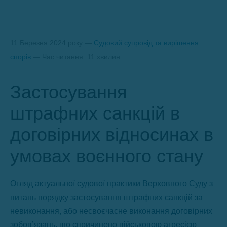
11 Березня 2024 року —
Судовий супровід та вирішення
спорів
— Час читання: 11 хвилин
Застосування
штрафних санкцій в
договірних відносинах в
умовах воєнного стану
Огляд актуальної судової практики Верховного Суду з
питань порядку застосування штрафних санкцій за
невиконання, або несвоєчасне виконання договірних
зобов’язань, що спричинено військовою агресією