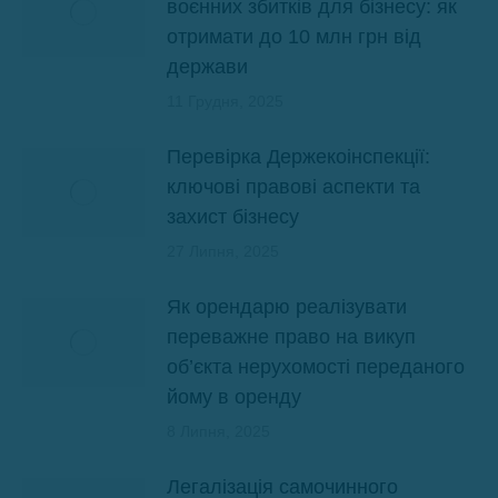
воєнних збитків для бізнесу: як
отримати до 10 млн грн від
держави
11 Грудня, 2025
Перевірка Держекоінспекції:
ключові правові аспекти та
захист бізнесу
27 Липня, 2025
Як орендарю реалізувати
переважне право на викуп
об’єкта нерухомості переданого
йому в оренду
8 Липня, 2025
Легалізація самочинного