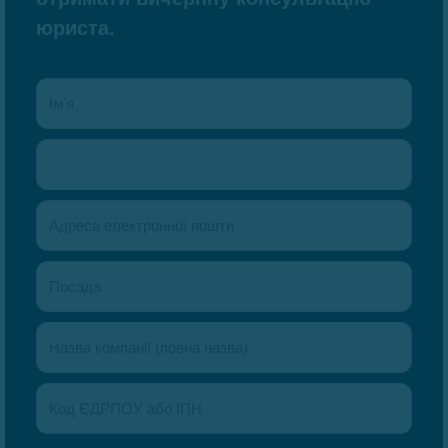
юриста.