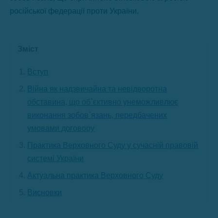
російської федерації проти України.
Зміст
Вступ
Війна як надзвичайна та невідворотна
обставина, що об`єктивно унеможливлює
виконання зобов`язань, передбачених
умовами договору
Практика Верховного Суду у сучасній правовій
системі України
Актуальна практика Верховного Суду
Висновки