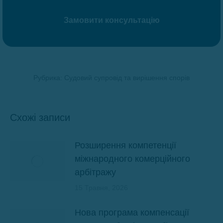
Рубрика:
Судовий супровід та вирішення спорів
Схожі записи
Розширення компетенції
міжнародного комерційного
арбітражу
15 Травня, 2026
Нова програма компенсації