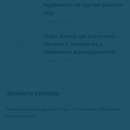
будівництва на підставі рішення
суду
4 Липня, 2025
Поділ бізнесу при розлученні.
Частина 1: товариства з
обмеженою відповідальністю
2 Липня, 2025
Залишити відповідь
Ваша електронна адреса не буде опублікована. Обов’язкові
поля позначені
*
Коментар