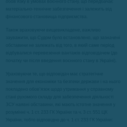
обовʼязку в умовах воєнного стану, що передбачає
матеріально-технічне забезпечення і залежить від
фінансового становища підприємства.
Також враховуючи вищевикладене, важливо
зауважити, що Судом було встановлено, що зазначені
обставини не залежать від того, в який саме період
відбувалися перевезення вантажів відповідачем (до
початку чи після введення воєнного стану в Україні).
Ураховуючи те, що відповідач має стратегічне
значення для економіки та безпеки держави і на нього
покладено обов’язок щодо утримання у справному
стані рухомого складу для забезпечення діяльності
ЗСУ наявні обставини, які мають істотне значення у
розумінні ч. 1 ст. 233 ГК України та ч. 3 ст. 551 ЦК
України, тобто відповідно до ч. 1 ст. 233 ГК України: