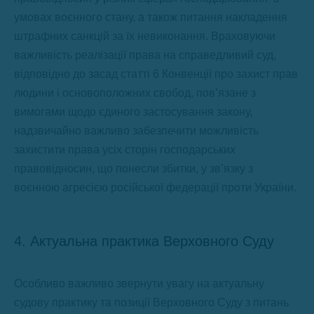
умовах воєнного стану, а також питання накладення
штрафних санкцій за їх невиконання. Враховуючи
важливість реалізації права на справедливий суд,
відповідно до засад статті 6 Конвенції про захист прав
людини і основоположних свобод, пов’язане з
вимогами щодо єдиного застосування закону,
надзвичайно важливо забезпечити можливість
захистити права усіх сторін господарських
правовідносин, що понесли збитки, у зв’язку з
воєнною агресією російської федерації проти України.
4. Актуальна практика Верховного Суду
Особливо важливо звернути увагу на актуальну
судову практику та позиції Верховного Суду з питань