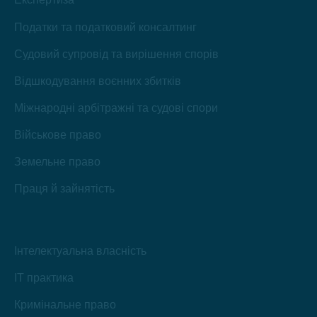
Податки та податковий консалтинг
Судовий супровід та вирішення спорів
Відшкодування воєнних збитків
Міжнародні арбітражні та судові спори
Військове право
Земельне право
Праця й зайнятість
Інтелектуальна власність
IT практика
Кримінальне право