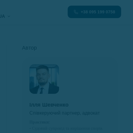
+38 095 199 0758
UA
Автор
Ілля Шевченко
Співкеруючий партнер, адвокат
Практики:
• Судовий супровід та вирішення спорів.