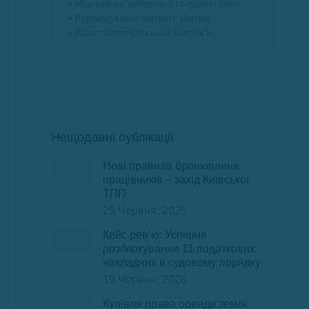
• Міжнародні арбітражні та судові спори.
• Відшкодування воєнних збитків.
• Захист інтелектуальної власності.
Нещодавні публікації
Нові правила бронювання
працівників – захід Київської
ТПП
25 Червня, 2026
Кейс рев’ю: Успішне
розблокування 11 податкових
накладних в судовому порядку
19 Червня, 2026
Купівля права оренди землі: