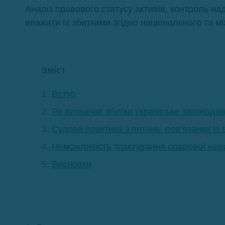
Аналіз правового статусу активів, контроль на
вважати їх збитками згідно національного та 
Зміст
Вступ
Як визначає збитки українське законода
Судова практика з питань, пов’язаних із
Неможливість трактування правової нев
Висновки