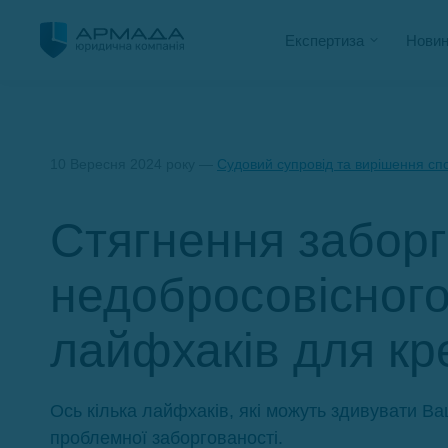
Експертиза
Новин
10 Вересня 2024 року —
Судовий супровід та вирішення спо
Стягнення заборг
недобросовісного
лайфхаків для кр
Ось кілька лайфхаків, які можуть здивувати В
проблемної заборгованості.