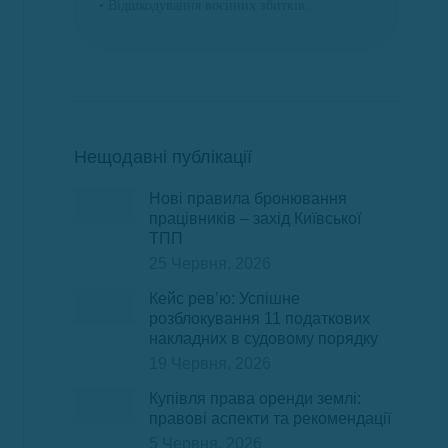
• Відшкодування воєнних збитків.
Нещодавні публікації
Нові правила бронювання
працівників – захід Київської
ТПП
25 Червня, 2026
Кейс рев’ю: Успішне
розблокування 11 податкових
накладних в судовому порядку
19 Червня, 2026
Купівля права оренди землі:
правові аспекти та рекомендації
5 Червня, 2026