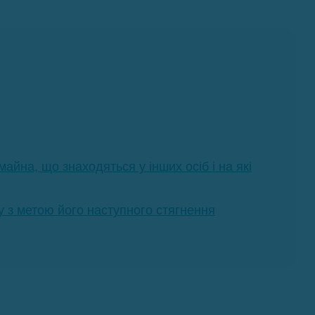
майна, що знаходяться у інших осіб і на які
 з метою його наступного стягнення