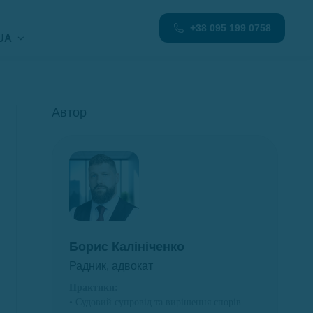
+38 095 199 0758
UA
Автор
Борис Калініченко
Радник, адвокат
Практики:
• Судовий супровід та вирішення спорів.