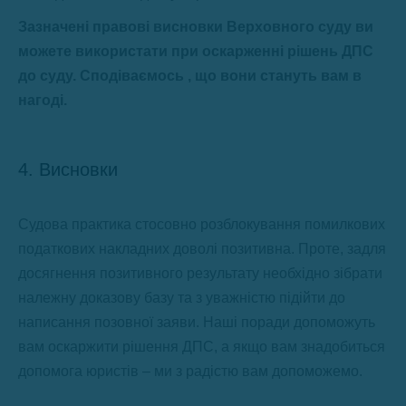
Зазначені правові висновки Верховного суду ви
можете використати при оскарженні рішень ДПС
до суду. Сподіваємось , що вони стануть вам в
нагоді.
4. Висновки
Судова практика стосовно розблокування помилкових
податкових накладних доволі позитивна. Проте, задля
досягнення позитивного результату необхідно зібрати
належну доказову базу та з уважністю підійти до
написання позовної заяви. Наші поради допоможуть
вам оскаржити рішення ДПС, а якщо вам знадобиться
допомога юристів – ми з радістю вам допоможемо.