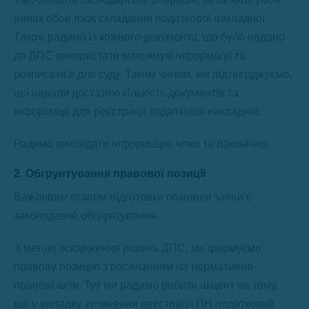
виник обов’язок складання податкової накладної.
Також радимо із кожного документа, що було надано
до ДПС використати максимум інформації та
розписати її для суду. Таким чином, ми підтверджуємо,
що надали достатню кількість документів та
інформації для реєстрації податкової накладної.
Радимо викладати інформацію чітко та лаконічно.
2. Обгрунтування правової позиції
Важливим етапом підготовки позовної заяви є
законодавче обгрунтування.
З метою оскарження рішень ДПС, ми формуємо
правову позицію з посиланням на нормативно-
правові акти. Тут ми радимо робити акцент на тому,
що у випадку зупинення реєстрації ПН податковий