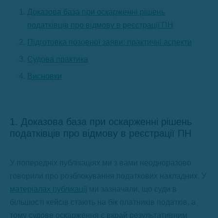
Доказова база при оскарженні рішень
податківців про відмову в реєстрації ПН
Підготовка позовної заяви: практичні аспекти
Судова практика
Висновки
1. Доказова база при оскарженні рішень
податківців про відмову в реєстрації ПН
У попередніх публікаціях ми з вами неодноразово
говорили про розблокування податкових накладних. У
матеріалах публікації
ми зазначали, що суди в
більшості кейсів стають на бік платників податків, а
тому судове оскарження є вкрай результативним