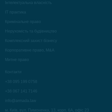
Інтелектуальна власність
IT практика
Кримінальне право
Нерухомість та будівництво
Комплексний захист бізнесу
Корпоративне право, M&A
Митне право
Контакти
+38 095 199 0758
+38 067 141 7146
info@armada.law
м. Київ, вул. Пимоненка, 13, корп. 6А, офіс 23