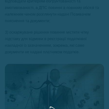
відповідати критеріям обґрунтованості та
вмотивованості, а ДПС повинні в повному обсязі та
належним чином розглянути надані Позивачем
пояснення та документи;
3) оскаржуване рішення повинне містити чітку
підставу для відмови в реєстрації податкової
накладної із зазначенням, зокрема, які саме
документи не надані платником податків.