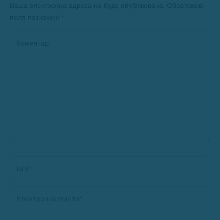
Ваша електронна адреса не буде опублікована. Обов’язкові
поля позначені
*
Коментар
Ім’я *
Електронна пошта *