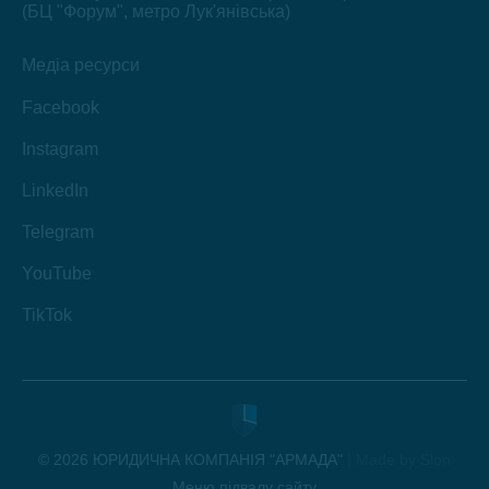
(БЦ "Форум", метро Лук'янівська)
Медіа ресурси
Facebook
Instagram
LinkedIn
Telegram
YouTube
TikTok
© 2026 ЮРИДИЧНА КОМПАНІЯ "АРМАДА"
|
Made by Slon
Меню підвалу сайту