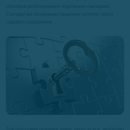
способом розблокування податкових накладних.
Сьогодні ми обговоримо практичні аспекти такого
судового оскарження.
Для підготовки позовної заяви, перш за все, необхідно