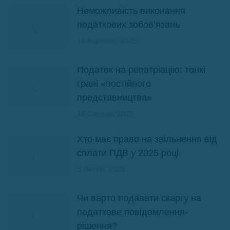
Неможливість виконання
податкових зобов’язань
18 Вересня, 2025
Податок на репатріацію: тонкі
грані «постійного
представництва»
19 Серпня, 2025
Хто має право на звільнення від
сплати ПДВ у 2025 році
3 Липня, 2025
Чи варто подавати скаргу на
податкове повідомлення-
рішення?