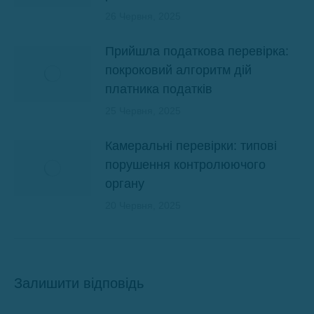
26 Червня, 2025
Прийшла податкова перевірка:
покроковий алгоритм дій
платника податків
25 Червня, 2025
Камеральні перевірки: типові
порушення контролюючого
органу
20 Червня, 2025
Залишити відповідь