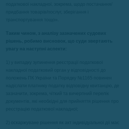
податкової накладної, зокрема, щодо постачання/
придбання товарів/послуг, зберігання і
транспортування тощо».
Таким чином, з аналізу зазначених судових
рішень, робимо висновок, що суди звертають
увагу на наступні аспекти:
1) у випадку зупинення реєстрації податкової
накладної податковий орган у відповідності до
положень ПК України та Порядку №1165 повинен
надіслати платнику податку відповідну квитанцію, де
зазначити, зокрема, чіткий та вичерпний перелік
документів, які необхідні для прийняття рішення про
реєстрацію податкової накладної;
2) оскаржуване рішення як акт індивідуальної дії має