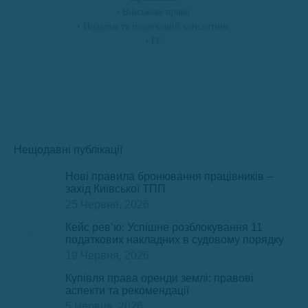
• Військове право.
• Податки та податковий консалтинг.
• ІТ.
Нещодавні публікації
Нові правила бронювання працівників –
захід Київської ТПП
25 Червня, 2026
Кейс рев’ю: Успішне розблокування 11
податкових накладних в судовому порядку
19 Червня, 2026
Купівля права оренди землі: правові
аспекти та рекомендації
5 Червня, 2026