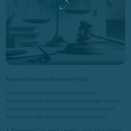
Корисна практика Верховного суду
Під час підготовки позовної заяви радимо
використовувати практику Верховного суду. Зокрема,
нами було виокремлено декілька корисних рішень
Верховного суду, якими ми поділимось з вами.
Верховний Суд складі у колегії суддів Касаційного