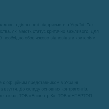
довою діяльності підприємств в Україні. Так,
ства, які мають статус критично важливого. Для
В необхідно обов’язково відповідати критеріям,
 є офіційним представником в Україні
а взуття. До складу основних контрагентів,
зетка.юа», ТОВ «Епіцентр К», ТОВ «ІНТЕРТОП