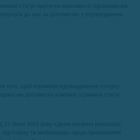
мано статус критично важливого підприємства
ернулось до нас за допомогою у підтвердженні
 того, щоб отримати підтвердження статусу
едньо ми допомогли компанії отримати статус.
 27 січня 2023 року «Деякі питання реалізації
 підготовку та мобілізацію» щодо бронювання