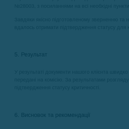
№28003, з посиланнями на всі необхідні пункти
Завдяки якісно підготовленому зверненню та 
вдалось отримати підтвердження статусу для к
5. Результат
У результаті документи нашого клієнта швидко
передані на комісію. За результатами розгляд
підтвердження статусу критичності.
6. Висновок та рекомендації