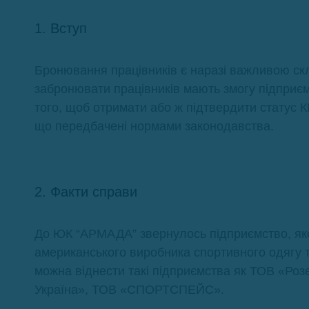
1. Вступ
Бронювання працівників є наразі важливою скла
забронювати працівників мають змогу підприєм
того, щоб отримати або ж підтвердити статус К
що передбачені нормами законодавства.
2. Факти справи
До ЮК “АРМАДА” звернулось підприємство, яке
американського виробника спортивного одягу т
можна віднести такі підприємства як ТОВ «Ро
Україна», ТОВ «СПОРТСПЕЙС».