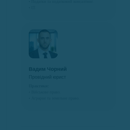
• Податки та податковий консалтинг.
• ІТ.
Вадим Чорний
Провідний юрист
Практики:
• Військове право.
• Аграрне та земельне право.