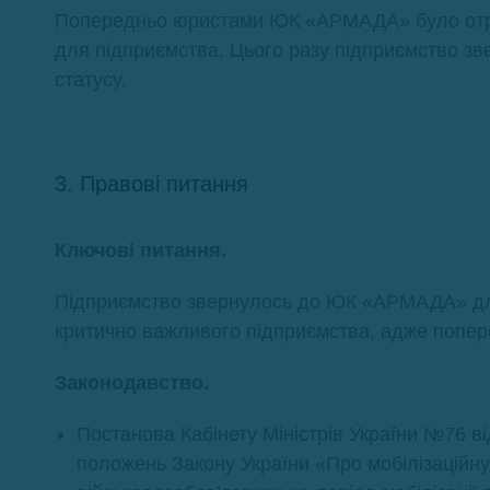
Попередньо юристами ЮК «АРМАДА» було отри
для підприємства. Цього разу підприємство зв
статусу.
3. Правові питання
Ключові питання.
Підприємство звернулось до ЮК «АРМАДА» для
критично важливого підприємства, адже попер
Законодавство.
Постанова Кабінету Міністрів України №76 від
положень Закону України «Про мобілізаційну