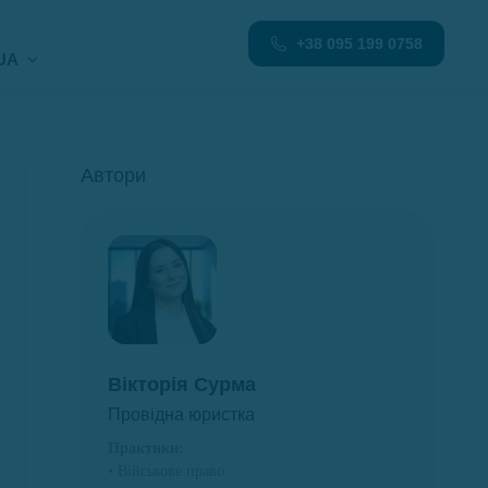
+38 095 199 0758
UA
Автори
Вікторія Сурма
Провідна юристка
Практики:
• Військове право.