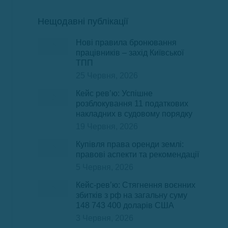
Нещодавні публікації
Нові правила бронювання
працівників – захід Київської
ТПП
25 Червня, 2026
Кейс рев’ю: Успішне
розблокування 11 податкових
накладних в судовому порядку
19 Червня, 2026
Купівля права оренди землі:
правові аспекти та рекомендації
5 Червня, 2026
Кейс-рев’ю: Стягнення воєнних
збитків з рф на загальну суму
148 743 400 доларів США
3 Червня, 2026