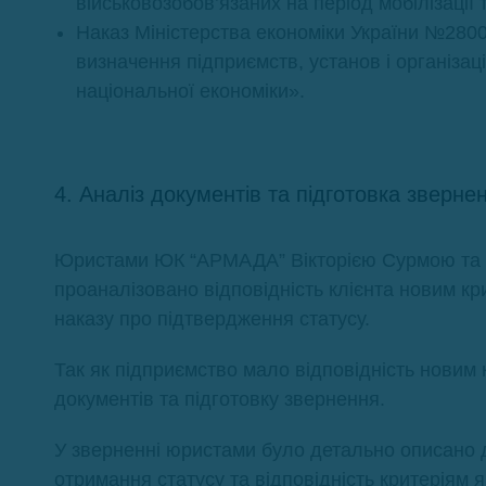
військовозобов’язаних на період мобілізації 
Наказ Міністерства економіки України №2800
визначення підприємств, установ і організац
національної економіки».
4. Аналіз документів та підготовка зверне
Юристами ЮК “АРМАДА” Вікторією Сурмою та
проаналізовано відповідність клієнта новим к
наказу про підтвердження статусу.
Так як підприємство мало відповідність новим 
документів та підготовку звернення.
У зверненні юристами було детально описано д
отримання статусу та відповідність критеріям 