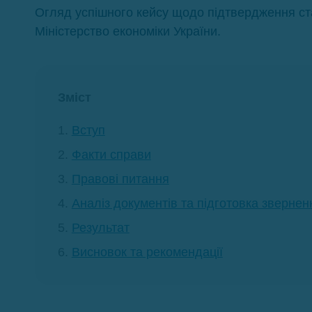
Огляд успішного кейсу щодо підтвердження ст
Міністерство економіки України.
Зміст
Вступ
Факти справи
Правові питання
Аналіз документів та підготовка звернен
Результат
Висновок та рекомендації