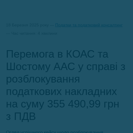
18 Березня 2025 року —
Податки та податковий консалтинг
— Час читання: 4 хвилини
Перемога в КОАС та
Шостому ААС у справі з
розблокування
податкових накладних
на суму 355 490,99 грн
з ПДВ
Огляд успішного кейсу щодо розблокування