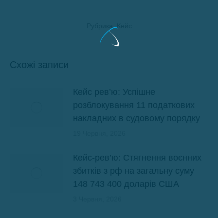
Рубрика:
Кейс
Схожі записи
Кейс рев’ю: Успішне
розблокування 11 податкових
накладних в судовому порядку
19 Червня, 2026
Кейс-рев’ю: Стягнення воєнних
збитків з рф на загальну суму
148 743 400 доларів США
3 Червня, 2026