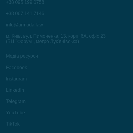
+38 095 199 0758
+38 067 141 7146
info@armada.law
м. Київ, вул. Пимоненка, 13, корп. 6А, офіс 23
(БЦ "Форум", метро Лук'янівська)
Медіа ресурси
Facebook
Instagram
LinkedIn
Telegram
YouTube
TikTok