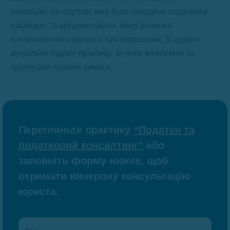
операцію, на підставі якої було складено податкову
накладну; 2) аргументувати, чому рішення
контролюючого органу є протиправним; 3) додати
актуальну судову практику; 4) чітко визначити та
прописати позовні вимоги.
Перегляньте практику
“Податки та
податковий консалтинг”
або
заповніть форму нижче, щоб
отримати вичерпну консультацію
юриста.