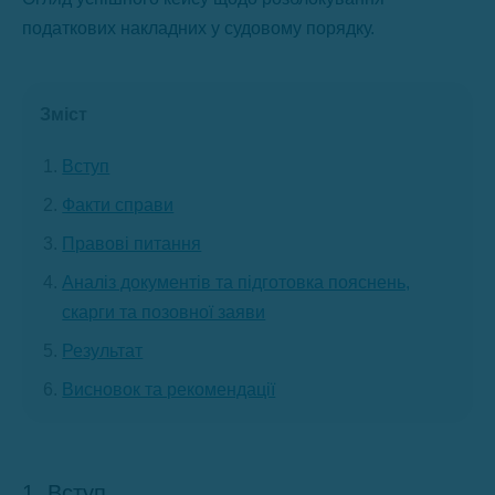
податкових накладних у судовому порядку.
Зміст
Вступ
Факти справи
Правові питання
Аналіз документів та підготовка пояснень,
скарги та позовної заяви
Результат
Висновок та рекомендації
1. Вступ