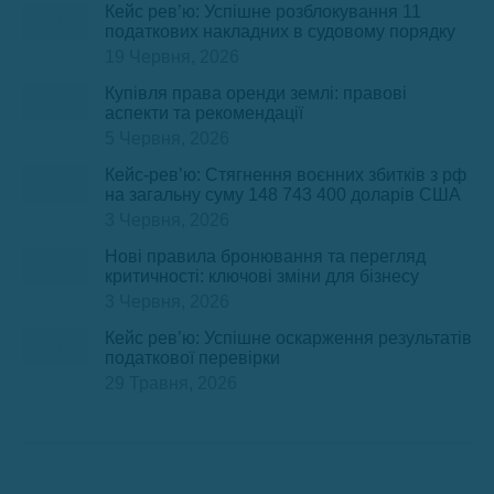
Кейс рев’ю: Успішне розблокування 11
податкових накладних в судовому порядку
19 Червня, 2026
Купівля права оренди землі: правові
аспекти та рекомендації
5 Червня, 2026
Кейс-рев’ю: Стягнення воєнних збитків з рф
на загальну суму 148 743 400 доларів США
3 Червня, 2026
Нові правила бронювання та перегляд
критичності: ключові зміни для бізнесу
3 Червня, 2026
Кейс рев’ю: Успішне оскарження результатів
податкової перевірки
29 Травня, 2026