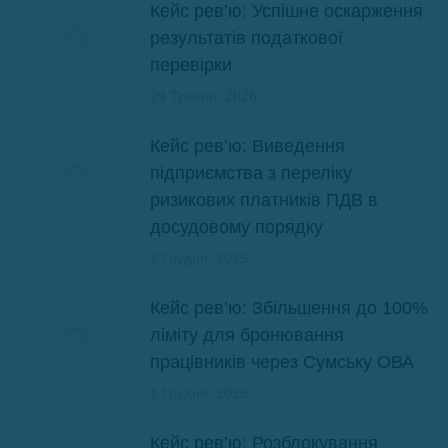
Кейс рев’ю: Успішне оскарження
результатів податкової
перевірки
29 Травня, 2026
Кейс рев’ю: Виведення
підприємства з переліку
ризикових платників ПДВ в
досудовому порядку
2 Грудня, 2025
Кейс рев’ю: Збільшення до 100%
ліміту для бронювання
працівників через Сумську ОВА
1 Грудня, 2025
Кейс рев’ю: Розблокування