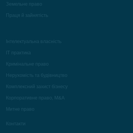
Земельне право
Праця й зайнятість
Інтелектуальна власність
IT практика
Кримінальне право
Нерухомість та будівництво
Комплексний захист бізнесу
Корпоративне право, M&A
Митне право
Контакти