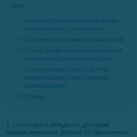
Зміст
Особливості укладення договорів оренди
земельних ділянок с/г призначення
Підстави розірвання договору оренди землі
Підстави, за яких договір оренди земельної
ділянки може бути визнаний недійсним
Актуальна судова практика з питання
визнання договору оренди земельної
ділянки недійсним
Висновки
1. Особливості укладення договорів
оренди земельних ділянок с/г призначення