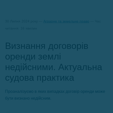
30 Липня 2024 року —
Аграрне та земельне право
— Час
читання: 16 хвилин
Визнання договорів
оренди землі
недійсними. Актуальна
судова практика
Проаналізуємо в яких випадках договір оренди може
бути визнано недійсним.