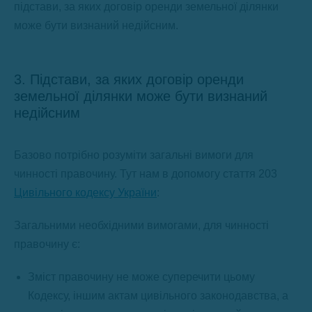
підстави, за яких договір оренди земельної ділянки
може бути визнаний недійсним.
3. Підстави, за яких договір оренди
земельної ділянки може бути визнаний
недійсним
Базово потрібно розуміти загальні вимоги для
чинності правочину. Тут нам в допомогу стаття 203
Цивільного кодексу України
:
Загальними необхідними вимогами, для чинності
правочину є:
Зміст правочину не може суперечити цьому
Кодексу, іншим актам цивільного законодавства, а