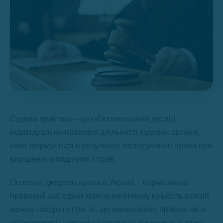
Судова практика – це об’єктивований досвід
індивідуально-правової діяльності судових органів,
який формується в результаті застосування права при
вирішенні юридичних справ.
Основне джерело права в Україні – нормативно-
правовий акт, однак маючи величезну кількість колізій
можна говорити про те, що нормативно-правові акти
не охоплюють динамічні суспільні відносини, в отже