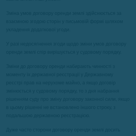
Зміна умов договору оренди землі здійснюється за
взаємною згодою сторін у письмовій формі шляхом
укладення додаткової угоди.
У разі недосягнення згоди щодо зміни умов договору
оренди землі спір вирішується у судовому порядку.
Зміни до договору оренди набирають чинності з
моменту їх державної реєстрації у Державному
реєстрі прав на нерухоме майно, а якщо договір
змінюється у судовому порядку, то з дня набрання
рішенням суду про зміну договору законної сили, якщо
в цьому рішенні не встановлено іншого строку, з
подальшою державною реєстрацією.
Дуже часто сторони договору оренди землі досить