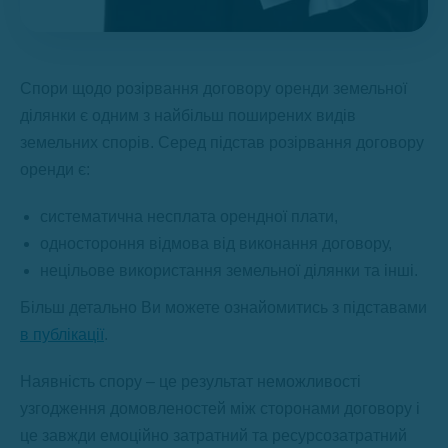
Спори щодо розірвання договору оренди земельної
ділянки є одним з найбільш поширених видів
земельних спорів. Серед підстав розірвання договору
оренди є:
систематична несплата орендної плати,
одностороння відмова від виконання договору,
нецільове використання земельної ділянки та інші.
Більш детально Ви можете ознайомитись з підставами
в публікації
.
Наявність спору – це результат неможливості
узгодження домовленостей між сторонами договору і
це завжди емоційно затратний та ресурсозатратний