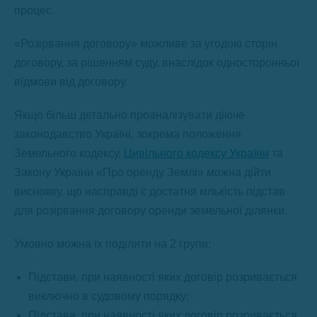
процес.
«Розірвання договору» можливе за угодою сторін
договору, за рішенням суду, внаслідок односторонньої
відмови від договору.
Якщо більш детально проаналізувати діюче
законодавство Україні, зокрема положення
Земельного кодексу,
Цивільного кодексу України
та
Закону України «Про оренду Землі» можна дійти
висновку, що насправді є достатня кількість підстав
для розірвання договору оренди земельної ділянки.
Умовно можна їх поділити на 2 групи:
Підстави, при наявності яких договір розривається
виключно в судовому порядку;
Підстави, при наявності яких договір розривається