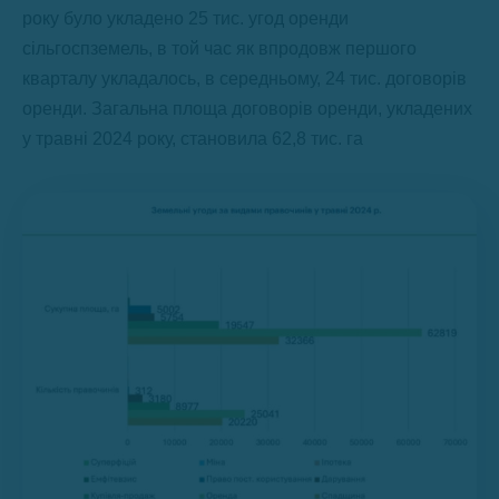
року було укладено 25 тис. угод оренди
сільгоспземель, в той час як впродовж першого
кварталу укладалось, в середньому, 24 тис. договорів
оренди. Загальна площа договорів оренди, укладених
у травні 2024 року, становила 62,8 тис. га